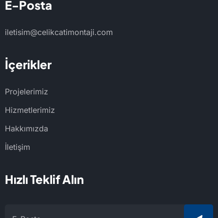
E-Posta
iletisim@celikcatimontaji.com
İçerikler
Projelerimiz
Hizmetlerimiz
Hakkımızda
İletişim
Hızlı Teklif Alın