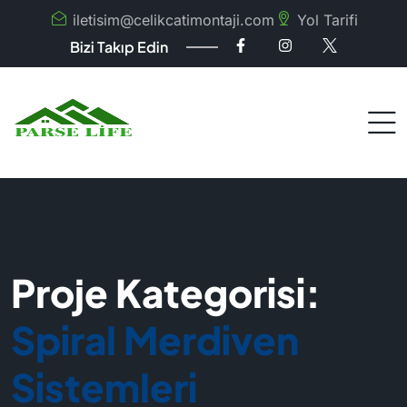
iletisim@celikcatimontaji.com
Yol Tarifi
Bizi Takıp Edin
Proje Kategorisi:
Spiral Merdiven
Sistemleri