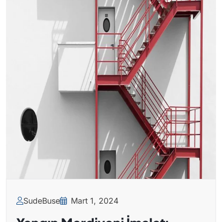
SudeBuse
Mart 1, 2024