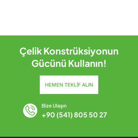
Çelik Konstrüksiyonun
Gücünü Kullanın!
HEMEN TEKLIF ALIN
Bize Ulaşın
+90 (541) 805 50 27