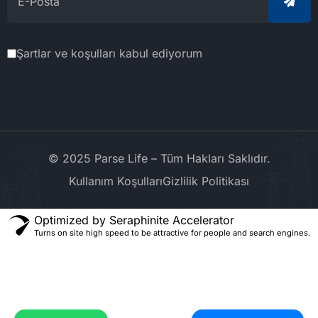
Şartlar ve koşulları kabul ediyorum
© 2025 Parse Life – Tüm Hakları Saklıdır.
Kullanım Koşulları
Gizlilik Politikası
Optimized by Seraphinite Accelerator
Turns on site high speed to be attractive for people and search engines.