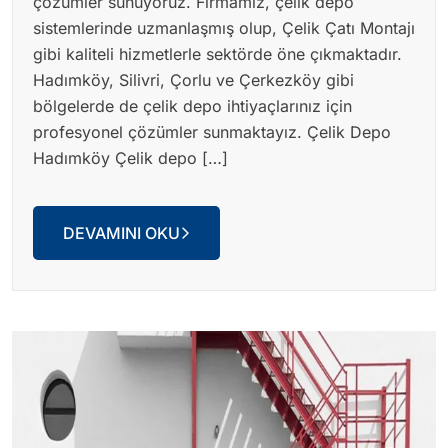
çözümler sunuyoruz. Firmamız, çelik depo
sistemlerinde uzmanlaşmış olup, Çelik Çatı Montajı
gibi kaliteli hizmetlerle sektörde öne çıkmaktadır.
Hadımköy, Silivri, Çorlu ve Çerkezköy gibi
bölgelerde de çelik depo ihtiyaçlarınız için
profesyonel çözümler sunmaktayız. Çelik Depo
Hadımköy Çelik depo […]
DEVAMINI OKU