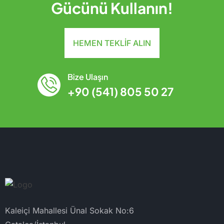
Gücünü Kullanın!
HEMEN TEKLIF ALIN
Bize Ulaşın
+90 (541) 805 50 27
Kaleiçi Mahallesi Ünal Sokak No:6