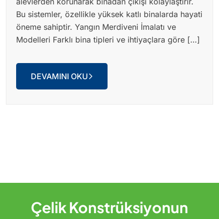
alevlerden korunarak binadan çıkışı kolaylaştırır.
Bu sistemler, özellikle yüksek katlı binalarda hayati
öneme sahiptir. Yangın Merdiveni İmalatı ve
Modelleri Farklı bina tipleri ve ihtiyaçlara göre […]
DEVAMINI OKU
Çelik Konstrüksiyonun