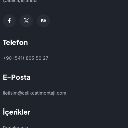
Çatalca/İstanbul
Telefon
+90 (541) 805 50 27
E-Posta
iletisim@celikcatimontaji.com
İçerikler
Projelerimiz