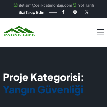
iletisim@celikcatimontaji.com
Yol Tarifi
Bizi Takıp Edin
Proje Kategorisi:
Yangın Güvenliği