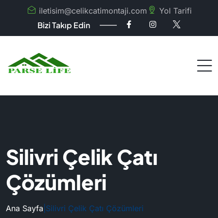
iletisim@celikcatimontaji.com
Yol Tarifi
Bizi Takıp Edin
Silivri Çelik Çatı
Çözümleri
Ana Sayfa
|
Silivri Çelik Çatı Çözümleri