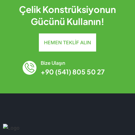
Çelik Konstrüksiyonun
Gücünü Kullanın!
HEMEN TEKLIF ALIN
Bize Ulaşın
+90 (541) 805 50 27