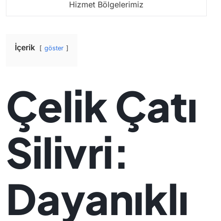
Hizmet Bölgelerimiz
İçerik
göster
Çelik Çatı
Silivri:
Dayanıklı