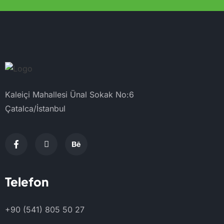
Kaleiçi Mahallesi Ünal Sokak No:6
Çatalca/İstanbul
Telefon
+90 (541) 805 50 27