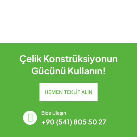
Çelik Konstrüksiyonun
Gücünü Kullanın!
HEMEN TEKLIF ALIN
Bize Ulaşın
+90 (541) 805 50 27