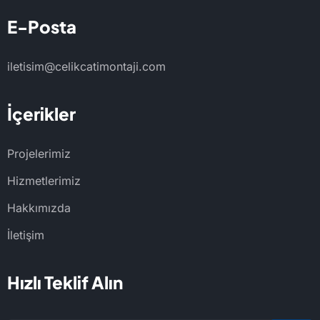
E-Posta
iletisim@celikcatimontaji.com
İçerikler
Projelerimiz
Hizmetlerimiz
Hakkımızda
İletişim
Hızlı Teklif Alın