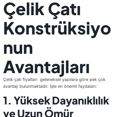
Çelik Çatı
Konstrüksiyo
nun
Avantajları
Çelik çatı fiyatları geleneksel yapılara göre pek çok
avantajı bulunmaktadır. İşte en önemli faydaları:
1. Yüksek Dayanıklılık
ve Uzun Ömür