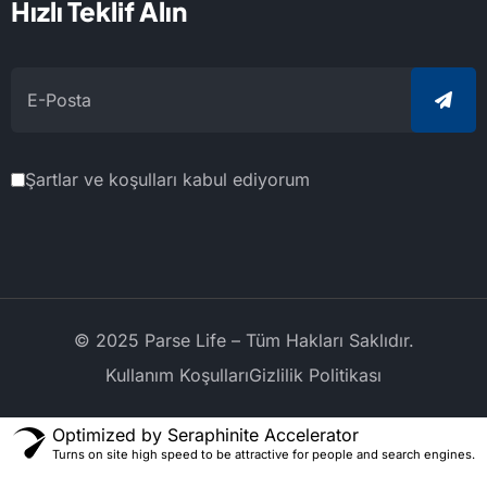
Hızlı Teklif Alın
Şartlar ve koşulları kabul ediyorum
© 2025 Parse Life – Tüm Hakları Saklıdır.
Kullanım Koşulları
Gizlilik Politikası
Optimized by Seraphinite Accelerator
Turns on site high speed to be attractive for people and search engines.