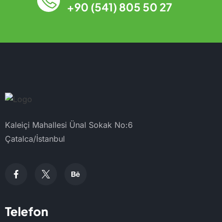
+90 (541) 805 50 27
Kaleiçi Mahallesi Ünal Sokak No:6
Çatalca/İstanbul
Telefon