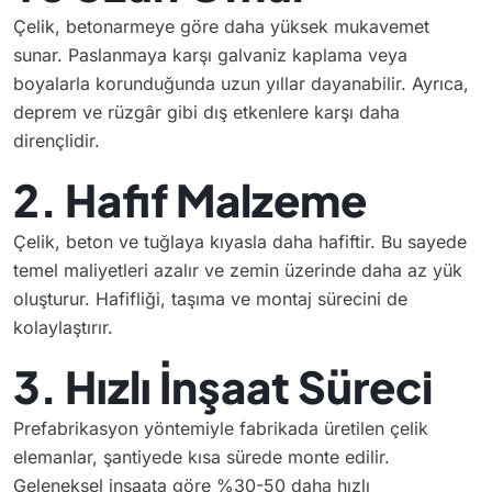
Çelik, betonarmeye göre daha yüksek mukavemet
sunar. Paslanmaya karşı galvaniz kaplama veya
boyalarla korunduğunda uzun yıllar dayanabilir. Ayrıca,
deprem ve rüzgâr gibi dış etkenlere karşı daha
dirençlidir.
2. Hafif Malzeme
Çelik, beton ve tuğlaya kıyasla daha hafiftir. Bu sayede
temel maliyetleri azalır ve zemin üzerinde daha az yük
oluşturur. Hafifliği, taşıma ve montaj sürecini de
kolaylaştırır.
3. Hızlı İnşaat Süreci
Prefabrikasyon yöntemiyle fabrikada üretilen çelik
elemanlar, şantiyede kısa sürede monte edilir.
Geleneksel inşaata göre %30-50 daha hızlı