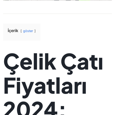
İçerik
göster
Çelik Çatı
Fiyatları
2024: