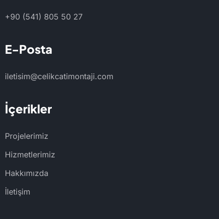
+90 (541) 805 50 27
E-Posta
iletisim@celikcatimontaji.com
İçerikler
Projelerimiz
Hizmetlerimiz
Hakkımızda
İletişim