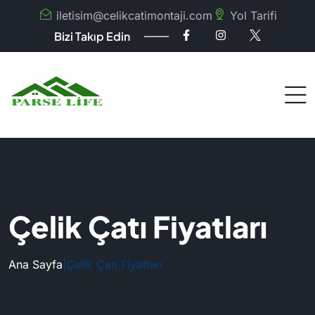
iletisim@celikcatimontaji.com
Yol Tarifi
Bizi Takıp Edin
Çelik Çatı Fiyatları
Ana Sayfa
|
Çelik Çatı Fiyatları