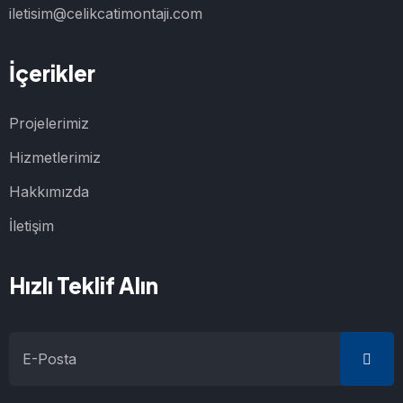
iletisim@celikcatimontaji.com
İçerikler
Projelerimiz
Hizmetlerimiz
Hakkımızda
İletişim
Hızlı Teklif Alın