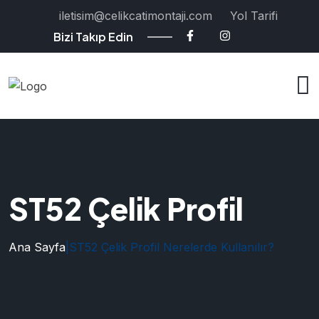
iletisim@celikcatimontaji.com
Yol Tarifi
Bizi Takıp Edin
ST52 Çelik Profil
Ana Sayfa
|
ST52 Çelik Profil Nerelerde Kullanılır?