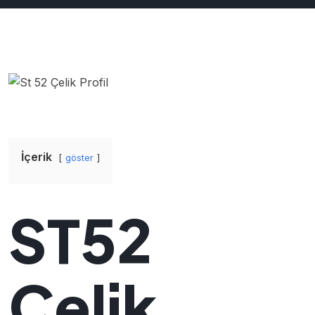
İçerik
göster
ST52
Çelik