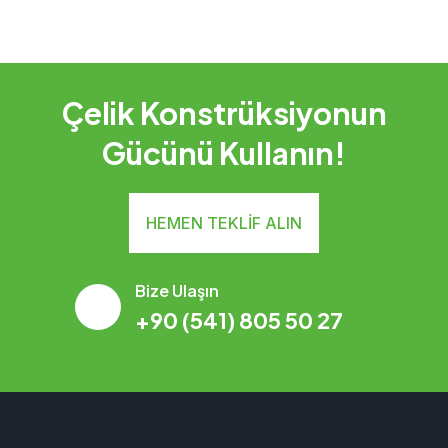
Çelik Konstrüksiyonun
Gücünü Kullanın!
HEMEN TEKLIF ALIN
Bize Ulaşın
+90 (541) 805 50 27