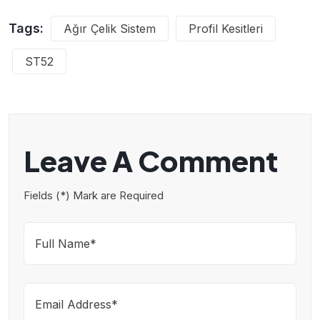
Tags:
Ağır Çelik Sistem
Profil Kesitleri
ST52
Leave A Comment
Fields (*) Mark are Required