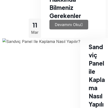
Bilmeniz
Gerekenler
11
Devamını Oku
Mar
Sand
viç
Panel
ile
Kapla
ma
Nasıl
Yapılı