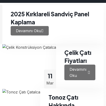
2025 Kırklareli Sandviç Panel
Kaplama
Devamını Oku
Çelik Çatı
Fiyatları
Devamını
11
Oku
Mar
Tonoz Çatı
Hakkında