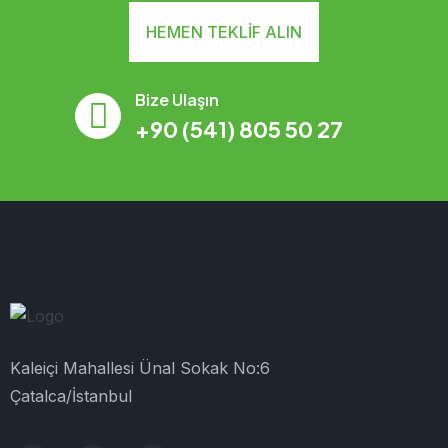
HEMEN TEKLIF ALIN
Bize Ulaşın
+90 (541) 805 50 27
Kaleiçi Mahallesi Ünal Sokak No:6
Çatalca/İstanbul