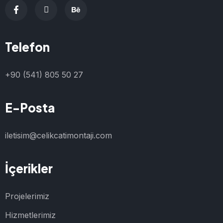
Telefon
+90 (541) 805 50 27
E-Posta
iletisim@celikcatimontaji.com
İçerikler
Projelerimiz
Hizmetlerimiz