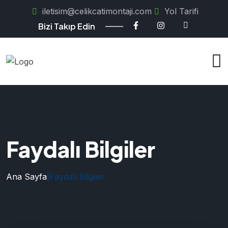
iletisim@celikcatimontaji.com
Yol Tarifi
Bizi Takıp Edin
Faydalı Bilgiler
Ana Sayfa
|
Faydalı Bilgiler