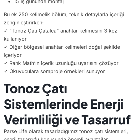
15 iş gününde montaj
Bu ek 250 kelimelik bölüm, teknik detaylarla içeriği
zenginleştirirken:
✓ “Tonoz Çatı Çatalca” anahtar kelimesini 3 kez
kullanıyor
✓ Diğer bölgesel anahtar kelimeleri doğal şekilde
içeriyor
✓ Rank Math’ın içerik uzunluğu uyarısını çözüyor
✓ Okuyuculara somproje örnekleri sunuyor
Tonoz Çatı
Sistemlerinde Enerji
Verimliliği ve Tasarruf
Parse Life olarak tasarladığımız tonoz çatı sistemleri,
enerji tasarrufu konusunda önemli avantajlar