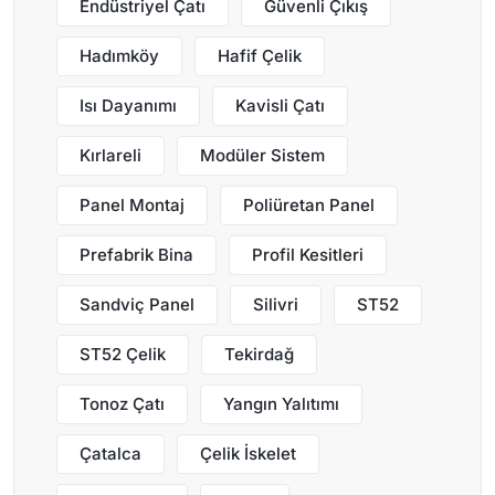
Endüstriyel Çatı
Güvenli Çıkış
Hadımköy
Hafif Çelik
Isı Dayanımı
Kavisli Çatı
Kırlareli
Modüler Sistem
Panel Montaj
Poliüretan Panel
Prefabrik Bina
Profil Kesitleri
Sandviç Panel
Silivri
ST52
ST52 Çelik
Tekirdağ
Tonoz Çatı
Yangın Yalıtımı
Çatalca
Çelik İskelet