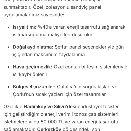
sunmaktadır. Özel izolasyonlu sandviç panel
uygulamalarımız sayesinde:
Isı yalıtımı:
%40’a varan enerji tasarrufu sağlanarak
ısıtma/soğutma maliyetleri düşürülür
Doğal aydınlatma:
Şeffaf panel seçenekleriyle gün
ışığından maksimum faydalanma
Hava geçirmezlik:
Özel contalı birleşim sistemleriyle
ısı kaybı önlenir
Bölgesel çözümler:
Çatalca’nın soğuk kışları ve
Çorlu’nun sıcak yazları için özel tasarımlar
Özellikle
Hadımköy ve Silivri’deki
endüstriyel tesisler
için geliştirdiğimiz enerji verimli tonoz çatı sistemleri,
işletmelere yılda 50.000 TL’ye varan enerji tasarrufu
sağlamaktadır.
Çerkezköy
bölgesindeki son