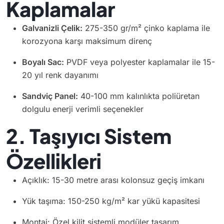
Kaplamalar
Galvanizli Çelik:
275-350 gr/m² çinko kaplama ile
korozyona karşı maksimum direnç
Boyalı Sac:
PVDF veya polyester kaplamalar ile 15-
20 yıl renk dayanımı
Sandviç Panel:
40-100 mm kalınlıkta poliüretan
dolgulu enerji verimli seçenekler
2. Taşıyıcı Sistem
Özellikleri
Açıklık: 15-30 metre arası kolonsuz geçiş imkanı
Yük taşıma: 150-250 kg/m² kar yükü kapasitesi
Montaj: Özel kilit sistemli modüler tasarım