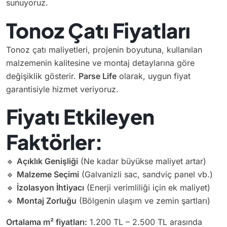
sunuyoruz.
Tonoz Çatı Fiyatları
Tonoz çatı maliyetleri, projenin boyutuna, kullanılan
malzemenin kalitesine ve montaj detaylarına göre
değişiklik gösterir.
Parse Life
olarak, uygun fiyat
garantisiyle hizmet veriyoruz.
Fiyatı Etkileyen
Faktörler:
🔹
Açıklık Genişliği
(Ne kadar büyükse maliyet artar)
🔹
Malzeme Seçimi
(Galvanizli sac, sandviç panel vb.)
🔹
İzolasyon İhtiyacı
(Enerji verimliliği için ek maliyet)
🔹
Montaj Zorluğu
(Bölgenin ulaşım ve zemin şartları)
Ortalama m² fiyatları:
1.200 TL – 2.500 TL arasında