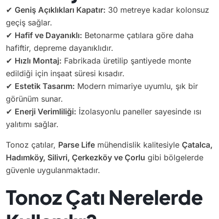
✔
Geniş Açıklıkları Kapatır:
30 metreye kadar kolonsuz
geçiş sağlar.
✔
Hafif ve Dayanıklı:
Betonarme çatılara göre daha
hafiftir, depreme dayanıklıdır.
✔
Hızlı Montaj:
Fabrikada üretilip şantiyede monte
edildiği için inşaat süresi kısadır.
✔
Estetik Tasarım:
Modern mimariye uyumlu, şık bir
görünüm sunar.
✔
Enerji Verimliliği:
İzolasyonlu paneller sayesinde ısı
yalıtımı sağlar.
Tonoz çatılar,
Parse Life
mühendislik kalitesiyle
Çatalca,
Hadımköy, Silivri, Çerkezköy ve Çorlu
gibi bölgelerde
güvenle uygulanmaktadır.
Tonoz Çatı Nerelerde