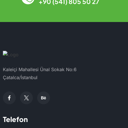
+90 (541) 805 50 27
Kaleiçi Mahallesi Ünal Sokak No:6
Çatalca/İstanbul
Telefon