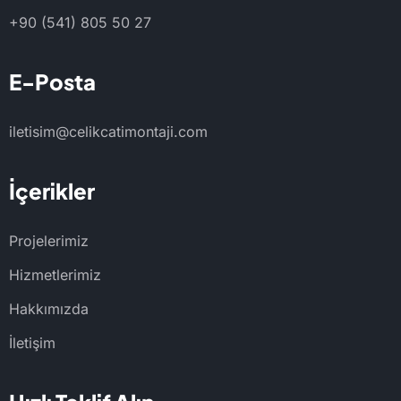
+90 (541) 805 50 27
E-Posta
iletisim@celikcatimontaji.com
İçerikler
Projelerimiz
Hizmetlerimiz
Hakkımızda
İletişim