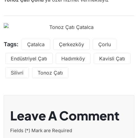
Tags:
Çatalca
Çerkezköy
Çorlu
Endüstriyel Çatı
Hadımköy
Kavisli Çatı
Silivri
Tonoz Çatı
Leave A Comment
Fields (*) Mark are Required