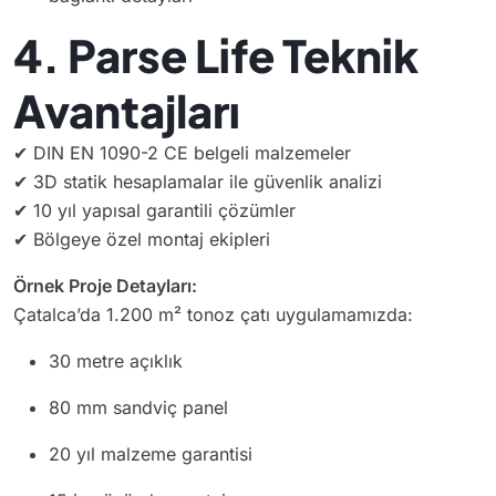
4. Parse Life Teknik
Avantajları
✔ DIN EN 1090-2 CE belgeli malzemeler
✔ 3D statik hesaplamalar ile güvenlik analizi
✔ 10 yıl yapısal garantili çözümler
✔ Bölgeye özel montaj ekipleri
Örnek Proje Detayları:
Çatalca’da 1.200 m² tonoz çatı uygulamamızda:
30 metre açıklık
80 mm sandviç panel
20 yıl malzeme garantisi