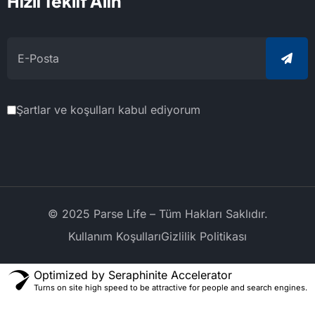
Hızlı Teklif Alın
Şartlar ve koşulları kabul ediyorum
© 2025 Parse Life – Tüm Hakları Saklıdır.
Kullanım Koşulları
Gizlilik Politikası
Optimized by Seraphinite Accelerator
Turns on site high speed to be attractive for people and search engines.