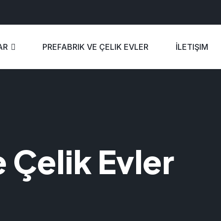
AR
PREFABRIK VE ÇELIK EVLER
İLETIŞIM
 Çelik Evler