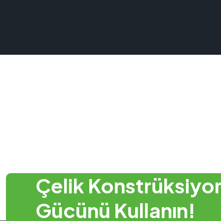
Çelik Konstrüksiyo
Gücünü Kullanın!