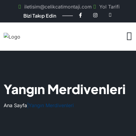
iletisim@celikcatimontaji.com
Yol Tarifi
Bizi Takıp Edin
Yangın Merdivenleri
Ana Sayfa
|
Yangın Merdivenleri