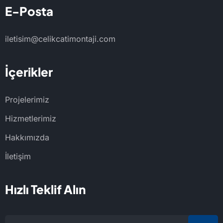
E-Posta
iletisim@celikcatimontaji.com
İçerikler
Projelerimiz
Hizmetlerimiz
Hakkımızda
İletişim
Hızlı Teklif Alın