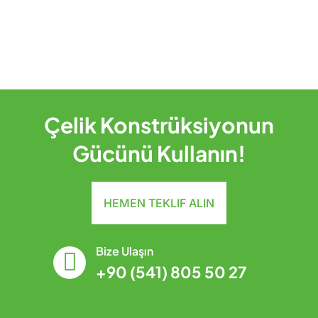
Çelik Konstrüksiyonun
Gücünü Kullanın!
HEMEN TEKLIF ALIN
Bize Ulaşın
+90 (541) 805 50 27