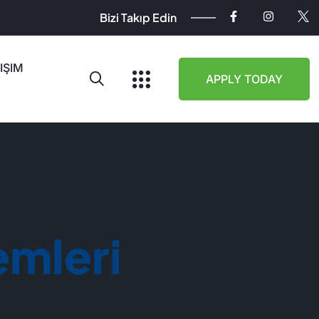
Bizi Takıp Edin
IŞIM
APPLY TODAY
emleri