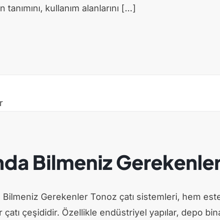
 tanımını, kullanım alanlarını […]
nda Bilmeniz Gerekenle
a Bilmeniz Gerekenler Tonoz çatı sistemleri, hem es
atı çeşididir. Özellikle endüstriyel yapılar, depo binal