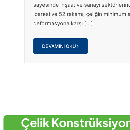
sayesinde inşaat ve sanayi sektörlerind
ibaresi ve 52 rakamı, çeliğin minimum a
deformasyona karşı […]
DEVAMINI OKU
Çelik Konstrüksiyo