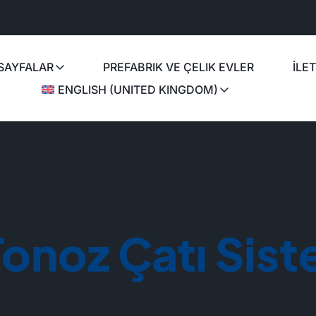
SAYFALAR
PREFABRIK VE ÇELIK EVLER
İLET
ENGLISH (UNITED KINGDOM)
Tonoz Çatı Sist