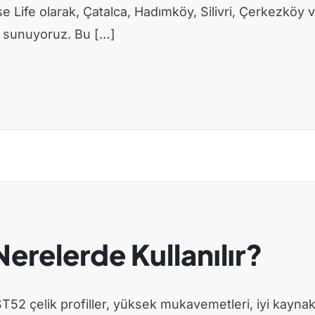
se Life olarak, Çatalca, Hadımköy, Silivri, Çerkezköy 
 sunuyoruz. Bu […]
Nerelerde Kullanılır?
T52 çelik profiller, yüksek mukavemetleri, iyi kaynak k