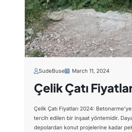
SudeBuse
March 11, 2024
Çelik Çatı Fiyatlar
Çelik Çatı Fiyatları 2024: Betonarme’
tercih edilen bir inşaat yöntemidir. Daya
depolardan konut projelerine kadar pek 