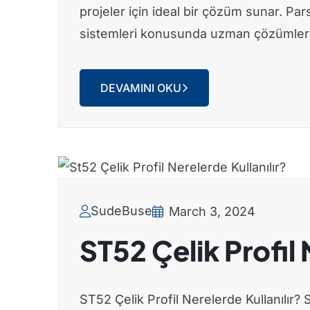
projeler için ideal bir çözüm sunar. Par
sistemleri konusunda uzman çözümler
DEVAMINI OKU
SudeBuse
March 3, 2024
ST52 Çelik Profil 
ST52 Çelik Profil Nerelerde Kullanılır? S