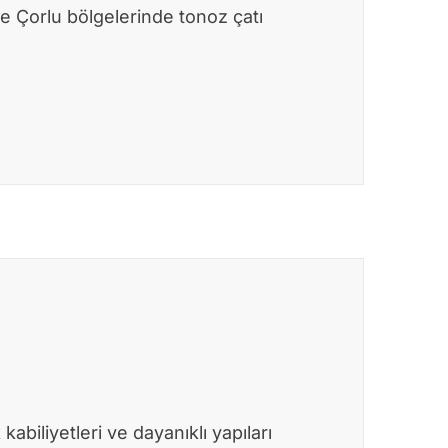
ve Çorlu bölgelerinde tonoz çatı
abiliyetleri ve dayanıklı yapıları