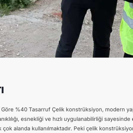
ı
ye Göre %40 Tasarruf Çelik konstrüksiyon, modern ya
nıklılığı, esnekliği ve hızlı uygulanabilirliği sayesinde
çok alanda kullanılmaktadır. Peki çelik konstrüksiyon