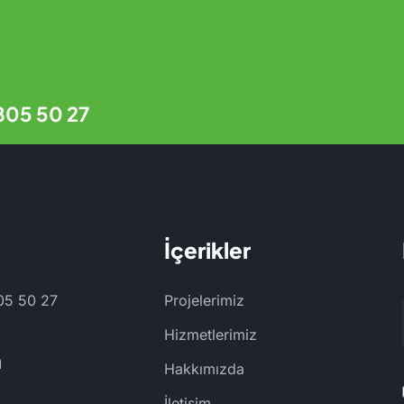
805 50 27
İçerikler
05 50 27
Projelerimiz
Hizmetlerimiz
a
Hakkımızda
İletişim