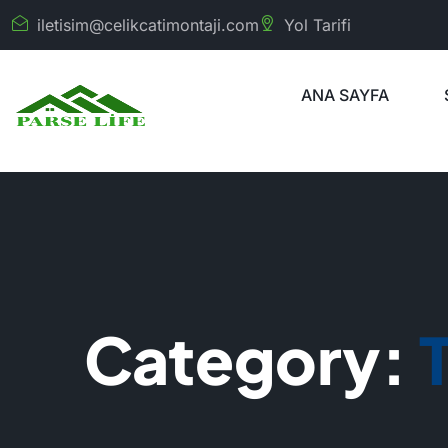
iletisim@celikcatimontaji.com
Yol Tarifi
ANA SAYFA
Category: