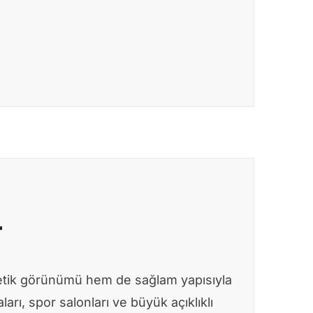
r
tetik görünümü hem de sağlam yapısıyla
arı, spor salonları ve büyük açıklıklı