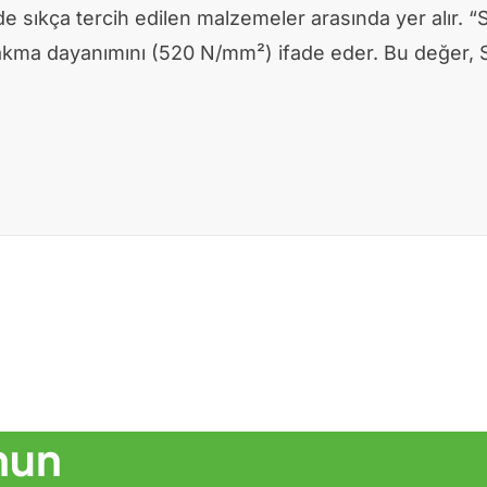
e sıkça tercih edilen malzemeler arasında yer alır. “
kma dayanımını (520 N/mm²) ifade eder. Bu değer, ST5
nun