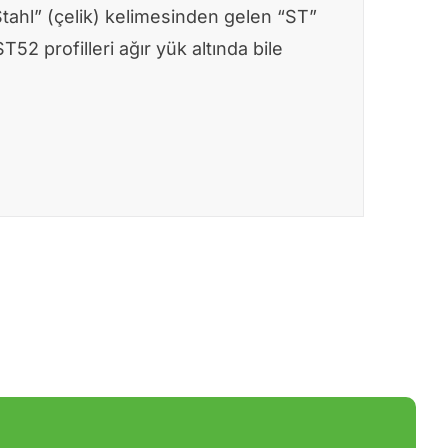
Stahl” (çelik) kelimesinden gelen “ST”
2 profilleri ağır yük altında bile