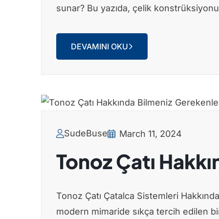
sunar? Bu yazıda, çelik konstrüksiyonun
DEVAMINI OKU
SudeBuse
March 11, 2024
Tonoz Çatı Hakkı
Tonoz Çatı Çatalca Sistemleri Hakkınd
modern mimaride sıkça tercih edilen bir ç