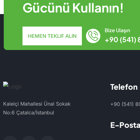
Gücünü Kullanın!
Bize Ulaşın
HEMEN TEKLIF ALIN
+90 (541) 
Telefon
Kaleiçi Mahallesi Ünal Sokak
+90 (541) 8
No:6 Çatalca/İstanbul
E-Post