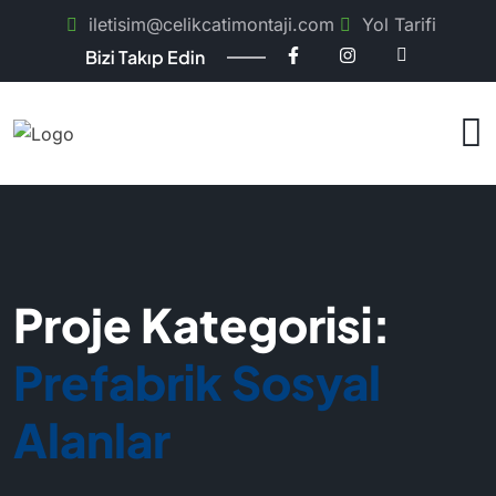
iletisim@celikcatimontaji.com
Yol Tarifi
Bizi Takıp Edin
Proje Kategorisi:
Prefabrik Sosyal
Alanlar