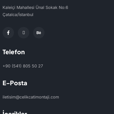
Kaleiçi Mahallesi Ünal Sokak No:6
Çatalca/İstanbul
Telefon
+90 (541) 805 50 27
E-Posta
iletisim@celikcatimontaji.com
İçerikler