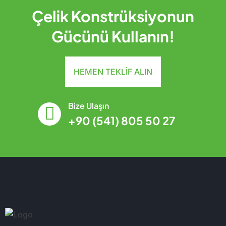
Çelik Konstrüksiyonun
Gücünü Kullanın!
HEMEN TEKLIF ALIN
Bize Ulaşın
+90 (541) 805 50 27