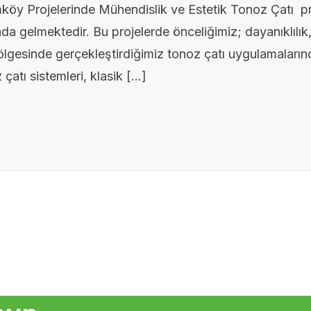
 Projelerinde Mühendislik ve Estetik Tonoz Çatı projel
da gelmektedir. Bu projelerde önceliğimiz; dayanıklılık,
lgesinde gerçekleştirdiğimiz tonoz çatı uygulamalarınd
atı sistemleri, klasik […]