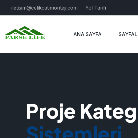
iletisim@celikcatimontaji.com
Yol Tarifi
ANA SAYFA
SAYFAL
Proje Kateg
Sistemleri