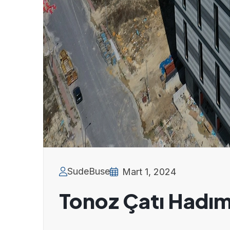
SudeBuse
Mart 1, 2024
Tonoz Çatı Hadı