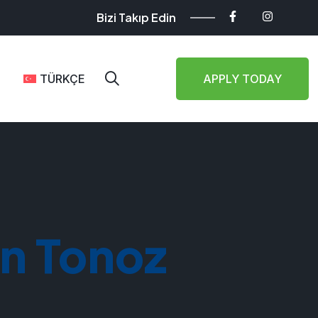
Bizi Takıp Edin
TÜRKÇE
APPLY TODAY
an Tonoz