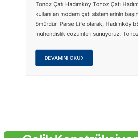
Tonoz Çatı Hadımköy Tonoz Çatı Hadımköy
kullanılan modern çatı sistemlerinin başın
ömürdür. Parse Life olarak, Hadımköy bö
mühendislik çözümleri sunuyoruz. Tonoz ç
DEVAMINI OKU