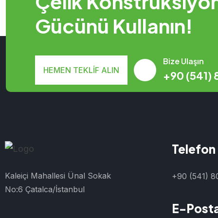
Çelik Konstrüksiyo
Gücünü Kullanın!
Bize Ulaşın
HEMEN TEKLIF ALIN
+90 (541) 
Telefon
Kaleiçi Mahallesi Ünal Sokak
+90 (541) 8
No:6 Çatalca/İstanbul
E-Post