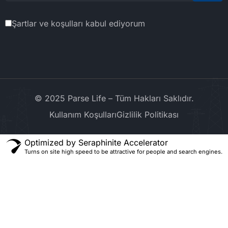
Şartlar ve koşulları kabul ediyorum
© 2025 Parse Life – Tüm Hakları Saklıdır.
Kullanım Koşulları
Gizlilik Politikası
Optimized by Seraphinite Accelerator
Turns on site high speed to be attractive for people and search engines.