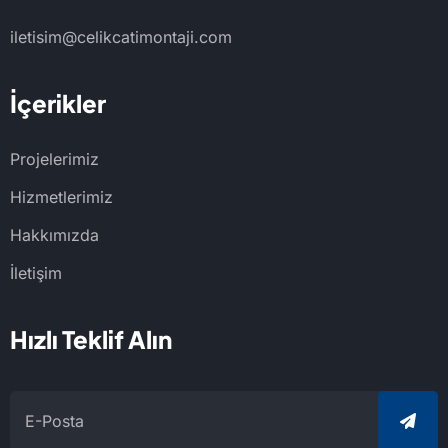
iletisim@celikcatimontaji.com
İçerikler
Projelerimiz
Hizmetlerimiz
Hakkımızda
İletişim
Hızlı Teklif Alın