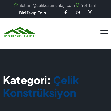
iletisim@celikcatimontaji.com
Yol Tarifi
Bizi Takıp Edin
Kategori:
Çelik
Konstrüksiyon