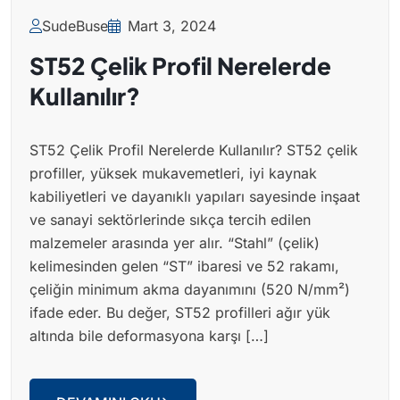
SudeBuse
Mart 3, 2024
ST52 Çelik Profil Nerelerde
Kullanılır?
ST52 Çelik Profil Nerelerde Kullanılır? ST52 çelik
profiller, yüksek mukavemetleri, iyi kaynak
kabiliyetleri ve dayanıklı yapıları sayesinde inşaat
ve sanayi sektörlerinde sıkça tercih edilen
malzemeler arasında yer alır. “Stahl” (çelik)
kelimesinden gelen “ST” ibaresi ve 52 rakamı,
çeliğin minimum akma dayanımını (520 N/mm²)
ifade eder. Bu değer, ST52 profilleri ağır yük
altında bile deformasyona karşı […]