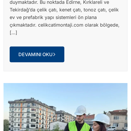
duymaktadır. Bu noktada Edirne, Kırklareli ve
Tekirdağ’da çelik çatı, kenet çatı, tonoz çatı, çelik
ev ve prefabrik yapı sistemleri ön plana
çıkmaktadır. celikcatimontaji.com olarak bölgede,
[…]
DEVAMINI OKU