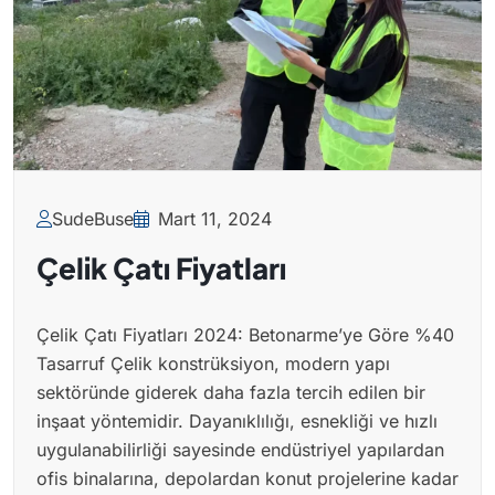
SudeBuse
Mart 11, 2024
Çelik Çatı Fiyatları
Çelik Çatı Fiyatları 2024: Betonarme’ye Göre %40
Tasarruf Çelik konstrüksiyon, modern yapı
sektöründe giderek daha fazla tercih edilen bir
inşaat yöntemidir. Dayanıklılığı, esnekliği ve hızlı
uygulanabilirliği sayesinde endüstriyel yapılardan
ofis binalarına, depolardan konut projelerine kadar