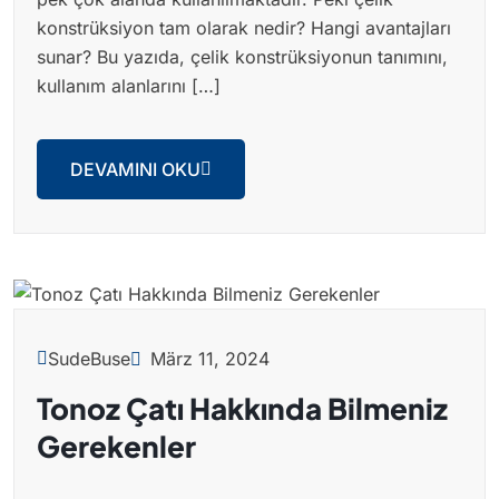
konstrüksiyon tam olarak nedir? Hangi avantajları
sunar? Bu yazıda, çelik konstrüksiyonun tanımını,
kullanım alanlarını […]
DEVAMINI OKU
März 11, 2024
SudeBuse
Tonoz Çatı Hakkında Bilmeniz
Gerekenler