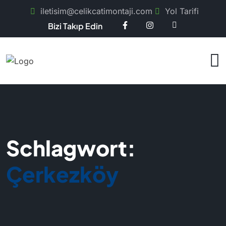
iletisim@celikcatimontaji.com
Yol Tarifi
Bizi Takıp Edin
Schlagwort:
Çerkezköy