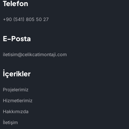
Telefon
+90 (541) 805 50 27
E-Posta
iletisim@celikcatimontaji.com
İçerikler
Projelerimiz
Hizmetlerimiz
Hakkımızda
İletişim