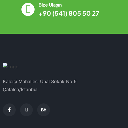
Bize Ulaşın
+90 (541) 805 50 27
Kaleiçi Mahallesi Ünal Sokak No:6
Çatalca/İstanbul