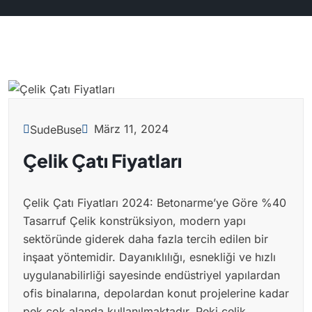
März 11, 2024
SudeBuse
Çelik Çatı Fiyatları
Çelik Çatı Fiyatları 2024: Betonarme’ye Göre %40
Tasarruf Çelik konstrüksiyon, modern yapı
sektöründe giderek daha fazla tercih edilen bir
inşaat yöntemidir. Dayanıklılığı, esnekliği ve hızlı
uygulanabilirliği sayesinde endüstriyel yapılardan
ofis binalarına, depolardan konut projelerine kadar
pek çok alanda kullanılmaktadır. Peki çelik