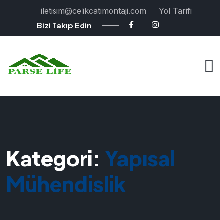
iletisim@celikcatimontaji.com
Yol Tarifi
Bizi Takıp Edin
Kategori:
Yapısal
Mühendislik