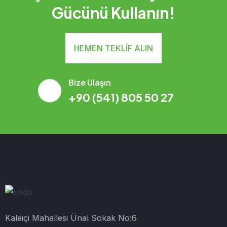
Gücünü Kullanın!
HEMEN TEKLIF ALIN
Bize Ulaşın
+90 (541) 805 50 27
Kaleiçi Mahallesi Ünal Sokak No:6