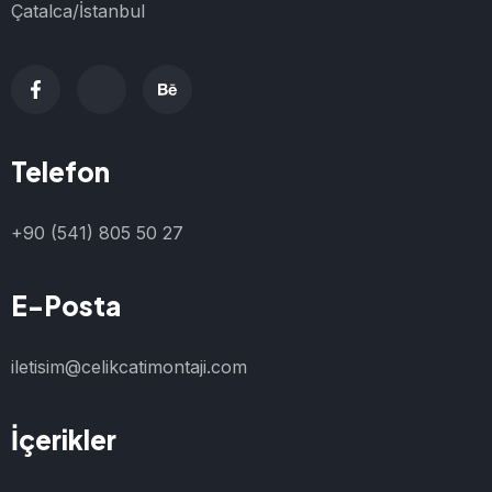
Çatalca/İstanbul
Telefon
+90 (541) 805 50 27
E-Posta
iletisim@celikcatimontaji.com
İçerikler