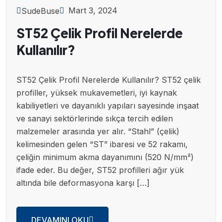
Mart 3, 2024
SudeBuse
ST52 Çelik Profil Nerelerde
Kullanılır?
ST52 Çelik Profil Nerelerde Kullanılır? ST52 çelik
profiller, yüksek mukavemetleri, iyi kaynak
kabiliyetleri ve dayanıklı yapıları sayesinde inşaat
ve sanayi sektörlerinde sıkça tercih edilen
malzemeler arasında yer alır. “Stahl” (çelik)
kelimesinden gelen “ST” ibaresi ve 52 rakamı,
çeliğin minimum akma dayanımını (520 N/mm²)
ifade eder. Bu değer, ST52 profilleri ağır yük
altında bile deformasyona karşı […]
DEVAMINI OKU